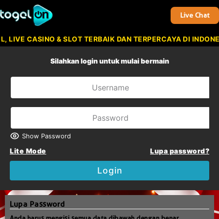
Live Chat
 LIVE CASINO & SLOT TERBAIK DAN TERPERCAYA DI INDONE
Silahkan login untuk mulai bermain
Show Password
Lite Mode
Lupa password?
Login
Lupa Password
Anda harus mengisi semua data dibawah dengan benar.