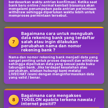
berdasarkan waktu antrian konfirmasi. Ketika saat
bank baru online / normal kembali biasanya akan
mengalami penumpukan pada antrian permintaan
withdraw sehingga diperlukan waktu lebih untuk
memproses permintaan tersebut.
Bagaimana cara untuk mengubah
data rekening bank yang terdaftar
7
salah atau ingin dilakukan
perubahan nama dan nomor
rekening bank ?
Nama dan nomor rekening bank menjadi data yang
sangat penting untuk proses deposit dan withdraw
sehingga diperlukan data yang sesuai pada buku
tabungan bank. Jika terdapat kesalahan atau
perubahan, silakan hubungi kami melalui
LIVECHAT resmi dengan menginformasikan data
yang valid / benar.
Bagaimana cara mengakses
8
TOGELON apabila terkena nawala /
internet positif?