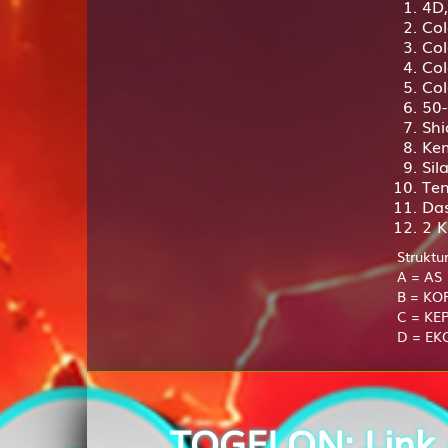
4D
Co
Co
Col
Co
50-
Shi
Ke
Si
Ten
Das
2 
Struktu
A = AS
B = KO
C = KE
D = EK
TOGELON: Link 