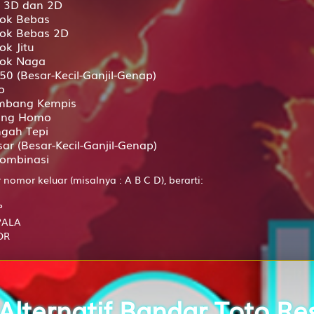
, 3D dan 2D
lok Bebas
lok Bebas 2D
ok Jitu
lok Naga
50 (Besar-Kecil-Ganjil-Genap)
o
mbang Kempis
lang Homo
gah Tepi
ar (Besar-Kecil-Ganjil-Genap)
Kombinasi
r nomor keluar (misalnya : A B C D), berarti:
P
PALA
OR
Alternatif Bandar Toto Re