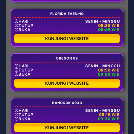
FLORIDA EVENING
HARI
SENIN - MINGGU
TUTUP
08:35 WIB
BUKA
08:45 WIB
KUNJUNGI WEBSITE
OREGON 09
HARI
SENIN - MINGGU
TUTUP
08:50 WIB
BUKA
09:00 WIB
KUNJUNGI WEBSITE
BANGKOK 0930
HARI
SENIN - MINGGU
TUTUP
09:15 WIB
BUKA
09:30 WIB
KUNJUNGI WEBSITE