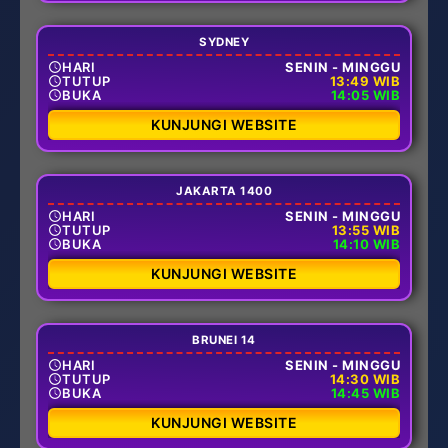
SYDNEY
HARI
SENIN - MINGGU
TUTUP
13:49 WIB
BUKA
14:05 WIB
KUNJUNGI WEBSITE
JAKARTA 1400
HARI
SENIN - MINGGU
TUTUP
13:55 WIB
BUKA
14:10 WIB
KUNJUNGI WEBSITE
BRUNEI 14
HARI
SENIN - MINGGU
TUTUP
14:30 WIB
BUKA
14:45 WIB
KUNJUNGI WEBSITE