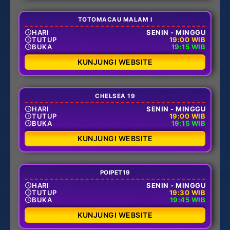
TOTOMACAU MALAM I
HARI
SENIN - MINGGU
TUTUP
19:00 WIB
BUKA
19:15 WIB
KUNJUNGI WEBSITE
CHELSEA 19
HARI
SENIN - MINGGU
TUTUP
19:00 WIB
BUKA
19:15 WIB
KUNJUNGI WEBSITE
POIPET19
HARI
SENIN - MINGGU
TUTUP
19:30 WIB
BUKA
19:45 WIB
KUNJUNGI WEBSITE