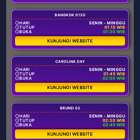
BANGKOK 0130
HARI
SENIN - MINGGU
TUTUP
01:15 WIB
BUKA
01:30 WIB
KUNJUNGI WEBSITE
CAROLINA DAY
HARI
SENIN - MINGGU
TUTUP
01:45 WIB
BUKA
02:00 WIB
KUNJUNGI WEBSITE
BRUNEI 02
HARI
SENIN - MINGGU
TUTUP
02:30 WIB
BUKA
02:45 WIB
KUNJUNGI WEBSITE