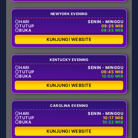
NEWYORK EVENING
HARI
SENIN - MINGGU
TUTUP
09:25 WIB
BUKA
09:35 WIB
KUNJUNGI WEBSITE
KENTUCKY EVENING
HARI
SENIN - MINGGU
TUTUP
09:45 WIB
BUKA
10:00 WIB
KUNJUNGI WEBSITE
CAROLINA EVENING
HARI
SENIN - MINGGU
TUTUP
10:17 WIB
BUKA
10:22 WIB
KUNJUNGI WEBSITE