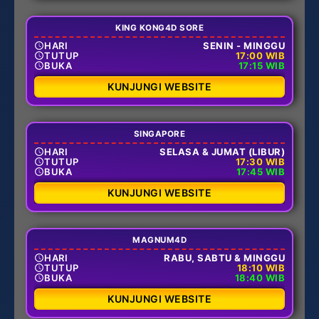
KING KONG4D SORE
HARI
SENIN - MINGGU
TUTUP
17:00 WIB
BUKA
17:15 WIB
KUNJUNGI WEBSITE
SINGAPORE
HARI
SELASA & JUMAT (LIBUR)
TUTUP
17:30 WIB
BUKA
17:45 WIB
KUNJUNGI WEBSITE
MAGNUM4D
HARI
RABU, SABTU & MINGGU
TUTUP
18:10 WIB
BUKA
18:40 WIB
KUNJUNGI WEBSITE